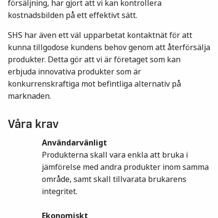
försäljning, har gjort att vi kan kontrollera
kostnadsbilden på ett effektivt sätt.
SHS har även ett väl upparbetat kontaktnät för att
kunna tillgodose kundens behov genom att återförsälja
produkter. Detta gör att vi är företaget som kan
erbjuda innovativa produkter som är
konkurrenskraftiga mot befintliga alternativ på
marknaden.
Våra krav
Användarvänligt
1
Produkterna skall vara enkla att bruka i
jämförelse med andra produkter inom samma
område, samt skall tillvarata brukarens
integritet.
Ekonomiskt