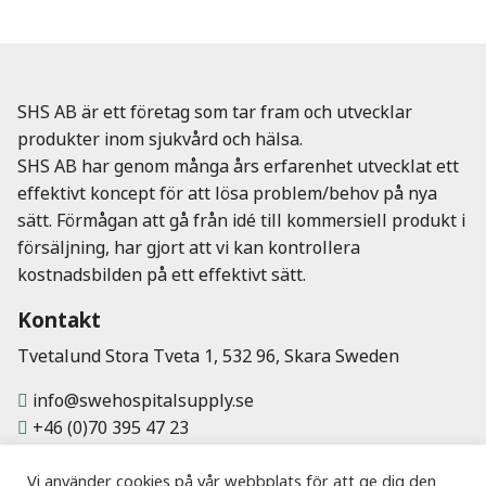
SHS AB är ett företag som tar fram och utvecklar
produkter inom sjukvård och hälsa.
SHS AB har genom många års erfarenhet utvecklat ett
effektivt koncept för att lösa problem/behov på nya
sätt. Förmågan att gå från idé till kommersiell produkt i
försäljning, har gjort att vi kan kontrollera
kostnadsbilden på ett effektivt sätt.
Kontakt
Tvetalund Stora Tveta 1, 532 96, Skara Sweden
info@swehospitalsupply.se
+46 (0)70 395 47 23
Vi använder cookies på vår webbplats för att ge dig den