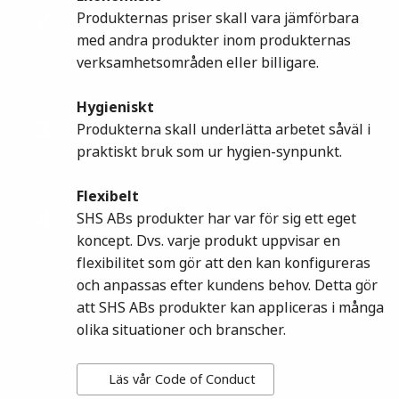
2
Produkternas priser skall vara jämförbara
med andra produkter inom produkternas
verksamhetsområden eller billigare.
Hygieniskt
3
Produkterna skall underlätta arbetet såväl i
praktiskt bruk som ur hygien-synpunkt.
Flexibelt
4
SHS ABs produkter har var för sig ett eget
koncept. Dvs. varje produkt uppvisar en
flexibilitet som gör att den kan konfigureras
och anpassas efter kundens behov. Detta gör
att SHS ABs produkter kan appliceras i många
olika situationer och branscher.
Läs vår Code of Conduct