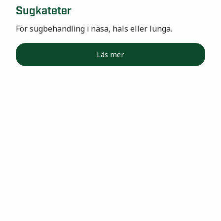
Sugkateter
För sugbehandling i näsa, hals eller lunga.
Läs mer