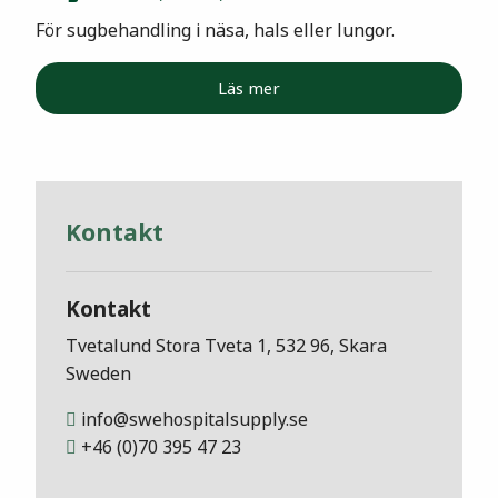
För sugbehandling i näsa, hals eller lungor.
Läs mer
Kontakt
Kontakt
Tvetalund Stora Tveta 1, 532 96, Skara
Sweden
info@swehospitalsupply.se
+46 (0)70 395 47 23