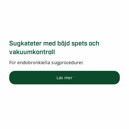
Sugkateter med böjd spets och
vakuumkontroll
För endobronkiella sugprocedurer.
Läs mer