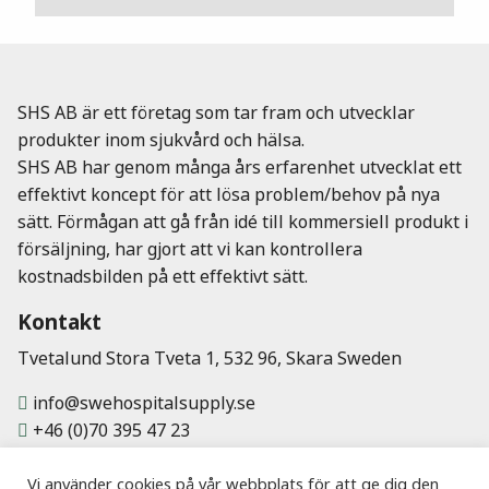
SHS AB är ett företag som tar fram och utvecklar
produkter inom sjukvård och hälsa.
SHS AB har genom många års erfarenhet utvecklat ett
effektivt koncept för att lösa problem/behov på nya
sätt. Förmågan att gå från idé till kommersiell produkt i
försäljning, har gjort att vi kan kontrollera
kostnadsbilden på ett effektivt sätt.
Kontakt
Tvetalund Stora Tveta 1, 532 96, Skara Sweden
info@swehospitalsupply.se
+46 (0)70 395 47 23
Vi använder cookies på vår webbplats för att ge dig den