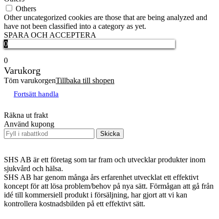
Others
Other uncategorized cookies are those that are being analyzed and
have not been classified into a category as yet.
SPARA OCH ACCEPTERA
0
0
Varukorg
Töm varukorgen
Tillbaka till shopen
Fortsätt handla
Räkna ut frakt
Använd kupong
Skicka
SHS AB är ett företag som tar fram och utvecklar produkter inom
sjukvård och hälsa.
SHS AB har genom många års erfarenhet utvecklat ett effektivt
koncept för att lösa problem/behov på nya sätt. Förmågan att gå från
idé till kommersiell produkt i försäljning, har gjort att vi kan
kontrollera kostnadsbilden på ett effektivt sätt.