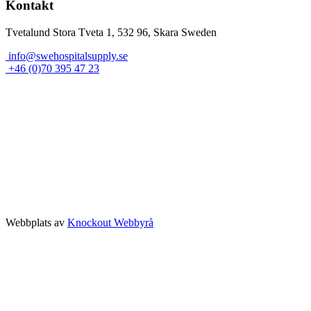
Kontakt
Tvetalund Stora Tveta 1, 532 96, Skara Sweden
info@swehospitalsupply.se
+46 (0)70 395 47 23
Webbplats av
Knockout Webbyrå