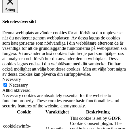
Stäng
Sekretessöversikt
Denna webbplats använder cookies för att förbättra din upplevelse
när du navigerar genom webbplatsen. Av dessa lagras de cookies
som kategoriseras som nödvändiga i din webbläsare eftersom de är
väsentliga för att de grundläggande funktionerna på webbplatsen ska
fungera. Vi använder också cookies från tredje part som hjälper oss
att analysera och förstå hur du använder denna webbplats. Dessa
cookies lagras endast i din webbläsare med ditt samtycke. Du har
också möjlighet att välja bort dessa cookies. Men att välja bort några
av dessa cookies kan påverka din surfupplevelse.
Necessary
Necessary
Alltid aktiverad
Necessary cookies are absolutely essential for the website to
function properly. These cookies ensure basic functionalities and
security features of the website, anonymously.
Cookie
Varaktighet
Beskrivning
This cookie is set by GDPR
Cookie Consent plugin. The
cookielawinfo-
11 months
cookie is used to store the user