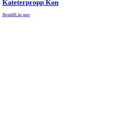
Kateterpropp Kon
Beställ
Läs mer