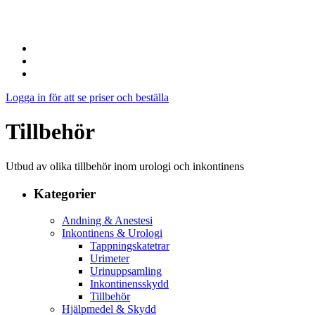
Logga in för att se priser och beställa
Tillbehör
Utbud av olika tillbehör inom urologi och inkontinens
Kategorier
Andning & Anestesi
Inkontinens & Urologi
Tappningskatetrar
Urimeter
Urinuppsamling
Inkontinensskydd
Tillbehör
Hjälpmedel & Skydd