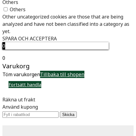
Others
Others
Other uncategorized cookies are those that are being
analyzed and have not been classified into a category as
yet.
SPARA OCH ACCEPTERA
0
0
Varukorg
Töm varukorgen
Tillbaka till shopen
Fortsätt handla
Räkna ut frakt
Använd kupong
Skicka