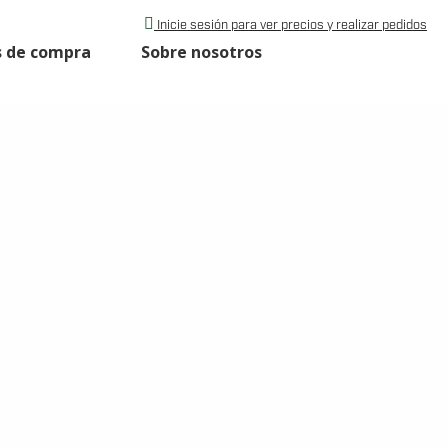
Inicie sesión para ver precios y realizar pedidos
s de compra
Sobre nosotros