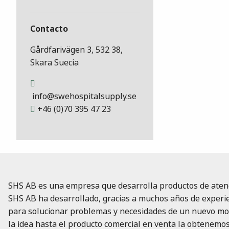
Contacto
Gårdfarivägen 3, 532 38,
Skara Suecia
info@swehospitalsupply.se
+46 (0)70 395 47 23
SHS AB es una empresa que desarrolla productos de atenc
SHS AB ha desarrollado, gracias a muchos años de experie
para solucionar problemas y necesidades de un nuevo mod
la idea hasta el producto comercial en venta la obtenemo