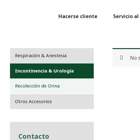
Hacerse cliente
Servicio a
Respiración & Anestesia
No s
Incontinencia & Urología
Recolección de Orina
Otros Accesorios
Contacto