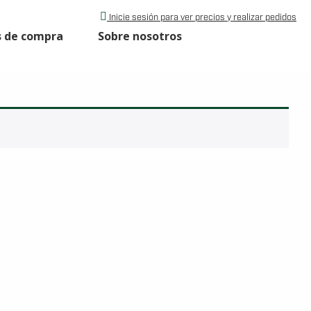
Inicie sesión para ver precios y realizar pedidos
s de compra
Sobre nosotros