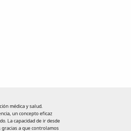
ión médica y salud.
ncia, un concepto eficaz
o. La capacidad de ir desde
s gracias a que controlamos