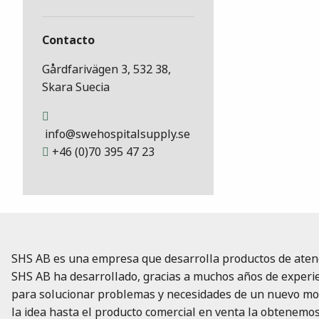
Contacto
Gårdfarivägen 3, 532 38,
Skara Suecia
info@swehospitalsupply.se
+46 (0)70 395 47 23
SHS AB es una empresa que desarrolla productos de atenc
SHS AB ha desarrollado, gracias a muchos años de experie
para solucionar problemas y necesidades de un nuevo mod
la idea hasta el producto comercial en venta la obtenemo