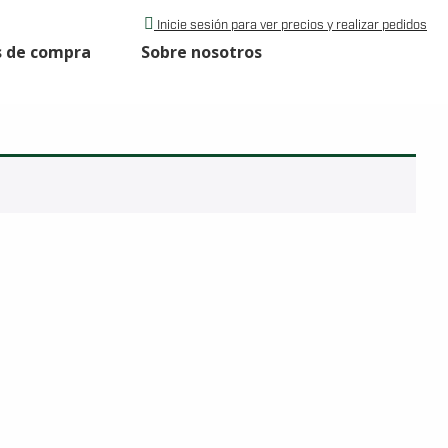
Inicie sesión para ver precios y realizar pedidos
s de compra
Sobre nosotros