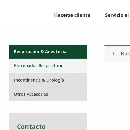
Hacerse cliente
Servicio a
Respiración & Anestesia
No s
Entrenador Respiratorio
Incontinencia & Urología
Otros Accesorios
Contacto