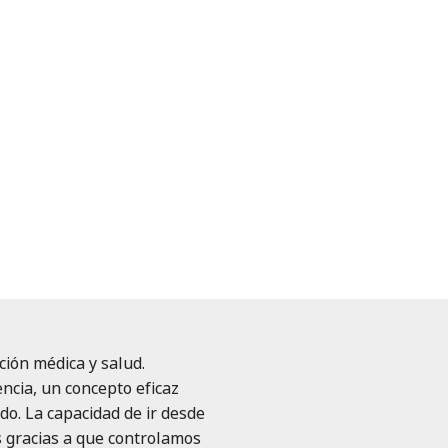
ión médica y salud.
ncia, un concepto eficaz
o. La capacidad de ir desde
s gracias a que controlamos