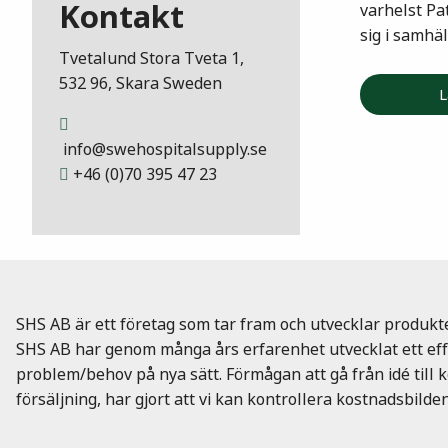
Kontakt
varhelst Pa
sig i samhäl
Tvetalund Stora Tveta 1,
532 96, Skara Sweden
L
info@swehospitalsupply.se
+46 (0)70 395 47 23
SHS AB är ett företag som tar fram och utvecklar produkt
SHS AB har genom många års erfarenhet utvecklat ett effe
problem/behov på nya sätt. Förmågan att gå från idé till 
försäljning, har gjort att vi kan kontrollera kostnadsbilden 