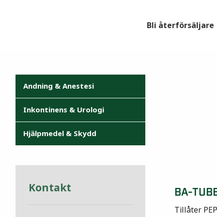
Bli återförsäljare
Andning & Anestesi
Inkontinens & Urologi
Hjälpmedel & Skydd
Kontakt
BA-TUB
Tillåter PE