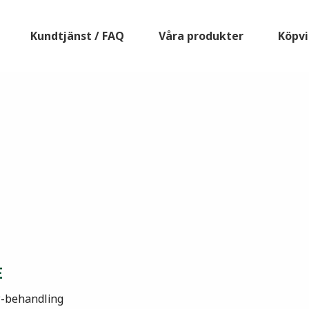
Kundtjänst / FAQ
Våra produkter
Köpvi
E
P-behandling