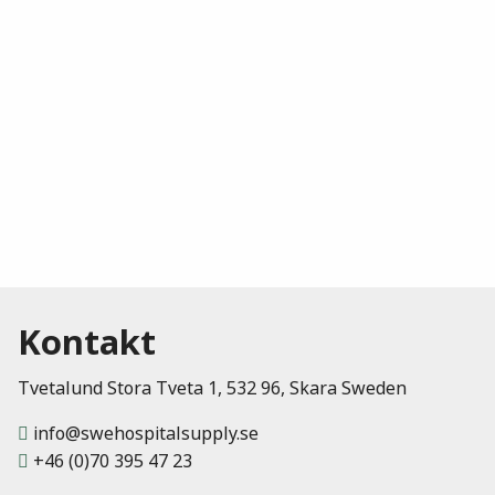
Kontakt
Tvetalund Stora Tveta 1, 532 96, Skara Sweden
info@swehospitalsupply.se
+46 (0)70 395 47 23