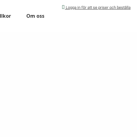
Logga in för att se priser och beställa
llkor
Om oss