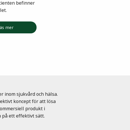
tienten befinner
let.
äs mer
er inom sjukvård och hälsa.
ktivt koncept för att lösa
kommersiell produkt i
på ett effektivt sätt.