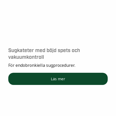
Sugkateter med böjd spets och
vakuumkontroll
För endobronkiella sugprocedurer.
Läs mer