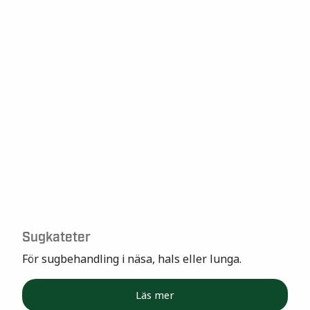
Sugkateter
För sugbehandling i näsa, hals eller lunga.
Läs mer