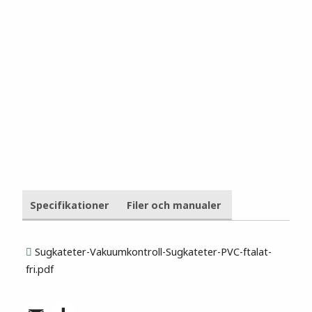
Specifikationer
Filer och manualer
Sugkateter-Vakuumkontroll-Sugkateter-PVC-ftalat-
fri.pdf