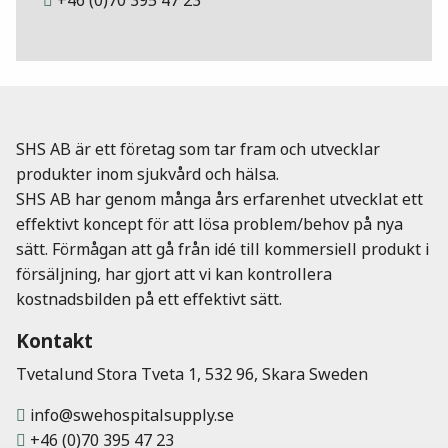
+46 (0)70 395 47 23
SHS AB är ett företag som tar fram och utvecklar
produkter inom sjukvård och hälsa.
SHS AB har genom många års erfarenhet utvecklat ett
effektivt koncept för att lösa problem/behov på nya
sätt. Förmågan att gå från idé till kommersiell produkt i
försäljning, har gjort att vi kan kontrollera
kostnadsbilden på ett effektivt sätt.
Kontakt
Tvetalund Stora Tveta 1, 532 96, Skara Sweden
info@swehospitalsupply.se
+46 (0)70 395 47 23