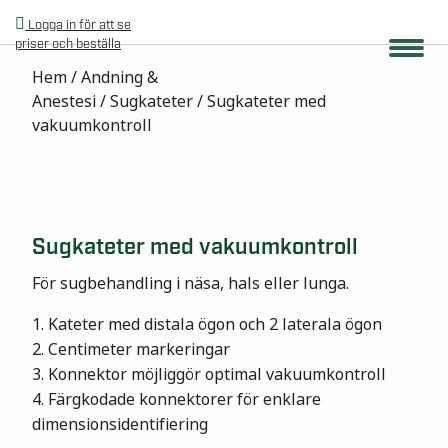
Logga in för att se
priser och beställa
Hem
/
Andning &
Anestesi
/
Sugkateter
/ Sugkateter med
vakuumkontroll
Sugkateter med vakuumkontroll
För sugbehandling i näsa, hals eller lunga.
1. Kateter med distala ögon och 2 laterala ögon
2. Centimeter markeringar
3. Konnektor möjliggör optimal vakuumkontroll
4. Färgkodade konnektorer för enklare
dimensionsidentifiering