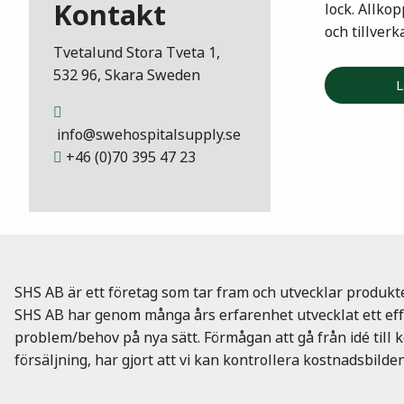
Kontakt
lock. Allko
och tillverk
Tvetalund Stora Tveta 1,
532 96, Skara Sweden
L
info@swehospitalsupply.se
+46 (0)70 395 47 23
SHS AB är ett företag som tar fram och utvecklar produkt
SHS AB har genom många års erfarenhet utvecklat ett effe
problem/behov på nya sätt. Förmågan att gå från idé till 
försäljning, har gjort att vi kan kontrollera kostnadsbilden 