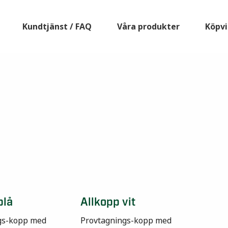
Kundtjänst / FAQ
Våra produkter
Köpvi
blå
Allkopp vit
gs-kopp med
Provtagnings-kopp med