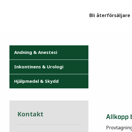
Bli återförsäljare
Andning & Anestesi
Inkontinens & Urologi
Hjälpmedel & Skydd
Kontakt
Allkopp 
Provtagnin