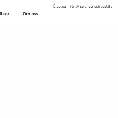
Logga in för att se priser och beställa
llkor
Om oss