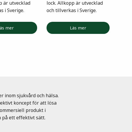
pp är utvecklad
lock. Allkopp är utvecklad
as i Sverige.
och tillverkas i Sverige.
äs mer
Läs mer
er inom sjukvård och hälsa.
ktivt koncept för att lösa
kommersiell produkt i
på ett effektivt sätt.