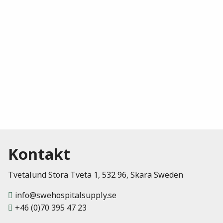
Kontakt
Tvetalund Stora Tveta 1, 532 96, Skara Sweden
info@swehospitalsupply.se
+46 (0)70 395 47 23