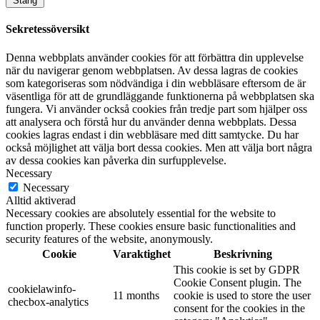
Stäng
Sekretessöversikt
Denna webbplats använder cookies för att förbättra din upplevelse
när du navigerar genom webbplatsen. Av dessa lagras de cookies
som kategoriseras som nödvändiga i din webbläsare eftersom de är
väsentliga för att de grundläggande funktionerna på webbplatsen ska
fungera. Vi använder också cookies från tredje part som hjälper oss
att analysera och förstå hur du använder denna webbplats. Dessa
cookies lagras endast i din webbläsare med ditt samtycke. Du har
också möjlighet att välja bort dessa cookies. Men att välja bort några
av dessa cookies kan påverka din surfupplevelse.
Necessary
Necessary
Alltid aktiverad
Necessary cookies are absolutely essential for the website to
function properly. These cookies ensure basic functionalities and
security features of the website, anonymously.
Cookie
Varaktighet
Beskrivning
This cookie is set by GDPR
Cookie Consent plugin. The
cookielawinfo-
11 months
cookie is used to store the user
checbox-analytics
consent for the cookies in the