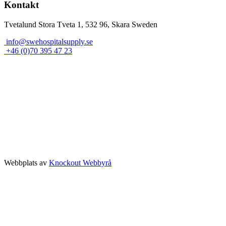
Kontakt
Tvetalund Stora Tveta 1, 532 96, Skara Sweden
info@swehospitalsupply.se
+46 (0)70 395 47 23
Webbplats av
Knockout Webbyrå