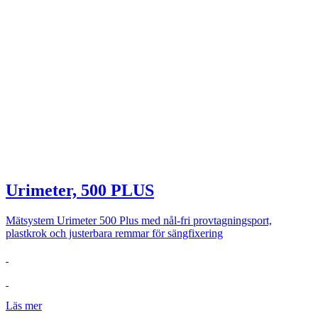
Urimeter, 500 PLUS
Mätsystem Urimeter 500 Plus med nål-fri provtagningsport,
plastkrok och justerbara remmar för sängfixering
Läs mer