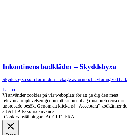
Inkontinens badkläder – Skyddsbyxa
Skyddsbyxa som förhindrar läckage av urin och avföring vid bad.
Läs mer
Vi använder cookies på vår webbplats för att ge dig den mest
relevanta upplevelsen genom att komma ihåg dina preferenser och
upprepade besök. Genom att klicka på "Acceptera" godkänner du
att ALLA kakorna används.
Cookie-inställningar
ACCEPTERA