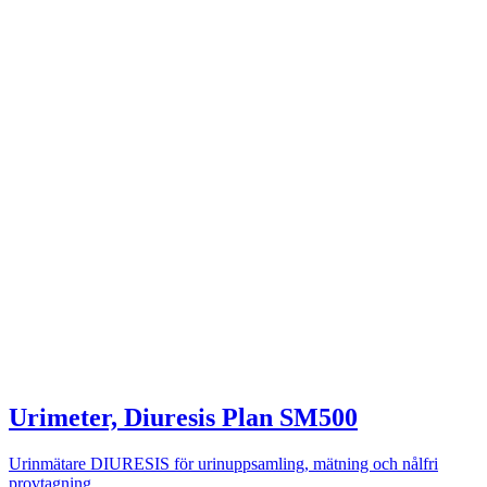
Urimeter, Diuresis Plan SM500
Urinmätare DIURESIS för urinuppsamling, mätning och nålfri
provtagning.