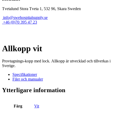
Tvetalund Stora Tveta 1, 532 96, Skara Sweden
info@swehospitalsupply.se
+46 (0)70 395 47 23
Allkopp vit
Provtagnings-kopp med lock. Allkopp är utvecklad och tillverkas i
Sverige.
Specifikationer
Filer och manualer
Ytterligare information
Färg
Vit