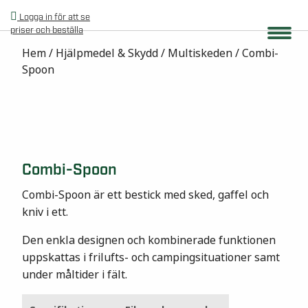
Logga in för att se
priser och beställa
Hem
/
Hjälpmedel & Skydd
/
Multiskeden
/ Combi-
Spoon
Combi-Spoon
Combi-Spoon är ett bestick med sked, gaffel och
kniv i ett.
Den enkla designen och kombinerade funktionen
uppskattas i frilufts- och campingsituationer samt
under måltider i fält.