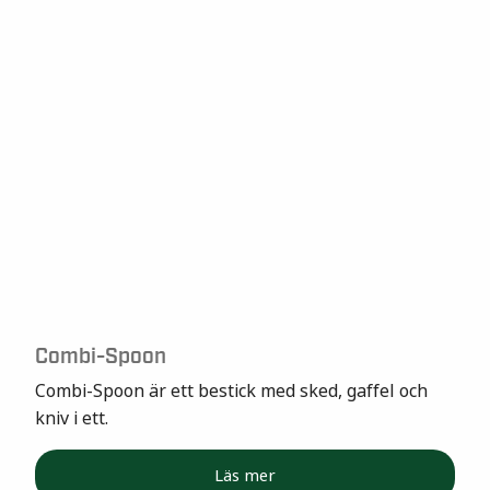
Combi-Spoon
Combi-Spoon är ett bestick med sked, gaffel och
kniv i ett.
Läs mer