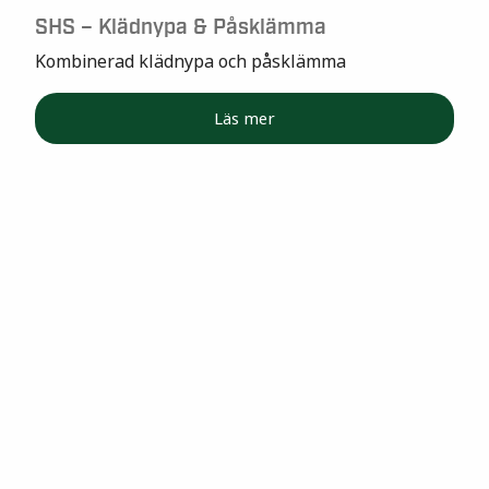
SHS – Klädnypa & Påsklämma
Kombinerad klädnypa och påsklämma
Läs mer