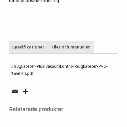
dimensionsidentifiering
Specifikationer
Filer och manualer
Sugkateter-Plus-vakuumkontroll-Sugkateter-PVC-
ftalat-fri.pdf
Relaterade produkter