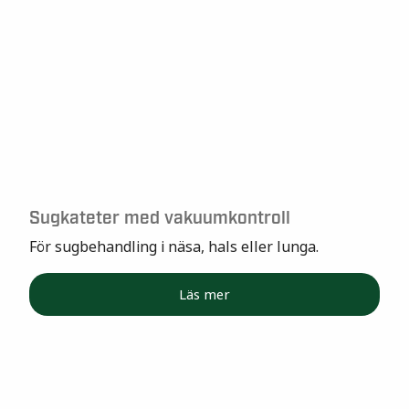
Sugkateter med vakuumkontroll
För sugbehandling i näsa, hals eller lunga.
Läs mer