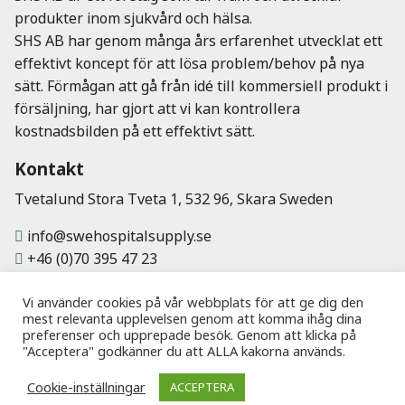
produkter inom sjukvård och hälsa.
SHS AB har genom många års erfarenhet utvecklat ett
effektivt koncept för att lösa problem/behov på nya
sätt. Förmågan att gå från idé till kommersiell produkt i
försäljning, har gjort att vi kan kontrollera
kostnadsbilden på ett effektivt sätt.
Kontakt
Tvetalund Stora Tveta 1, 532 96, Skara Sweden
info@swehospitalsupply.se
+46 (0)70 395 47 23
Vi använder cookies på vår webbplats för att ge dig den
mest relevanta upplevelsen genom att komma ihåg dina
preferenser och upprepade besök. Genom att klicka på
"Acceptera" godkänner du att ALLA kakorna används.
Cookie-inställningar
ACCEPTERA
Webbplats av
Knockout Webbyrå