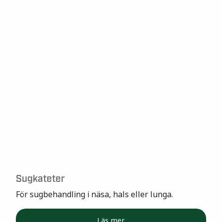
Sugkateter
För sugbehandling i näsa, hals eller lunga.
Läs mer