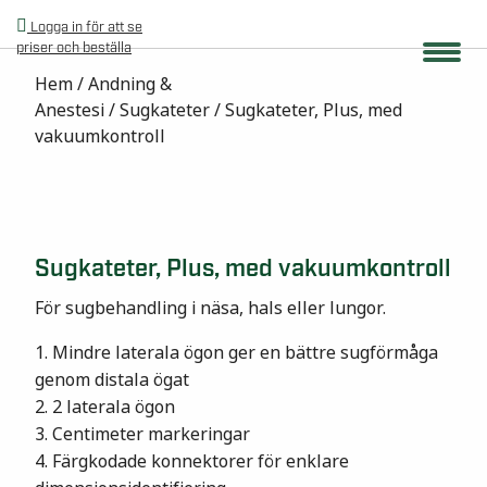
Logga in för att se
priser och beställa
Hem
/
Andning &
Anestesi
/
Sugkateter
/ Sugkateter, Plus, med
vakuumkontroll
Sugkateter, Plus, med vakuumkontroll
För sugbehandling i näsa, hals eller lungor.
1. Mindre laterala ögon ger en bättre sugförmåga
genom distala ögat
2. 2 laterala ögon
3. Centimeter markeringar
4. Färgkodade konnektorer för enklare