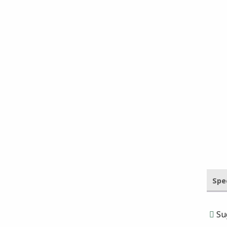
Spe
Sug