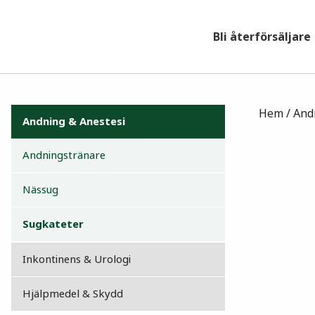
Bli återförsäljare
Hem
/
And
Andning & Anestesi
Andningstränare
Nässug
Sugkateter
Inkontinens & Urologi
Hjälpmedel & Skydd