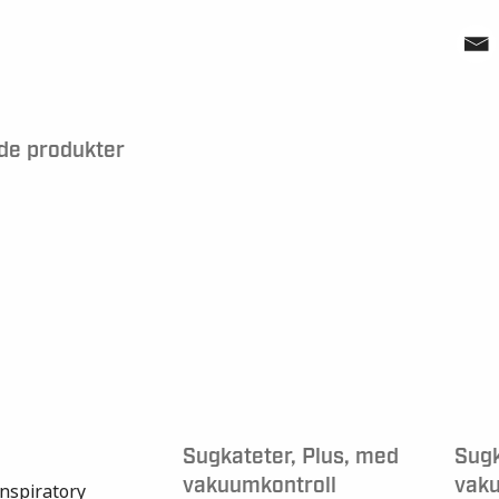
de produkter
Sugkateter, Plus, med
Sug
vakuumkontroll
vaku
Inspiratory