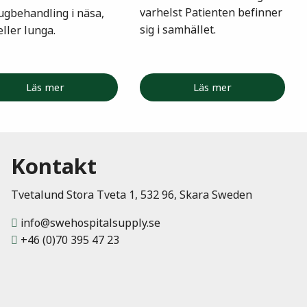
varhelst Patienten befinner
ugbehandling i näsa,
sig i samhället.
eller lunga.
Läs mer
Läs mer
Kontakt
Tvetalund Stora Tveta 1, 532 96, Skara Sweden
info@swehospitalsupply.se
+46 (0)70 395 47 23