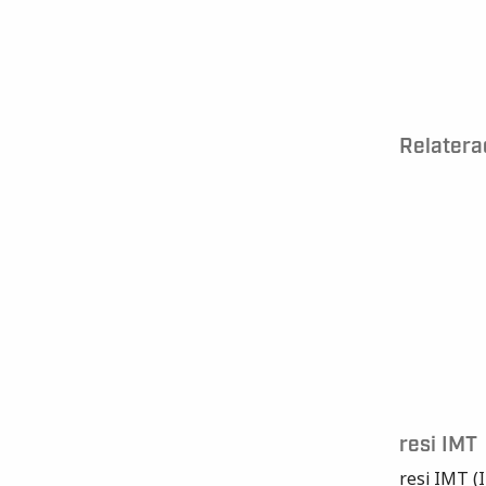
Relatera
resi IMT
resi IMT (