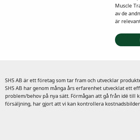
Muscle Tra
av de and
är relevan
SHS AB är ett företag som tar fram och utvecklar produkt
SHS AB har genom många års erfarenhet utvecklat ett effe
problem/behov på nya sätt. Förmågan att gå från idé till 
försäljning, har gjort att vi kan kontrollera kostnadsbilden 