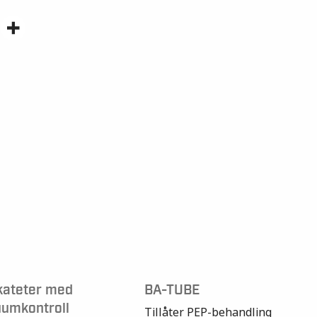
kateter med
BA-TUBE
umkontroll
Tillåter PEP-behandling